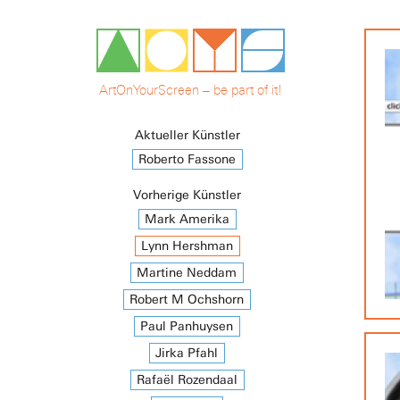
ArtOnYourScreen – be part of it!
Aktueller Künstler
Roberto Fassone
Vorherige Künstler
Mark Amerika
Lynn Hershman
Martine Neddam
Robert M Ochshorn
Paul Panhuysen
Jirka Pfahl
Rafaël Rozendaal