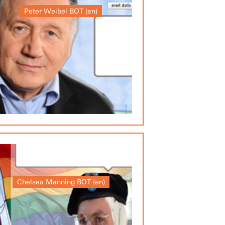
Peter Weibel BOT (en)
Chelsea Manning BOT (en)