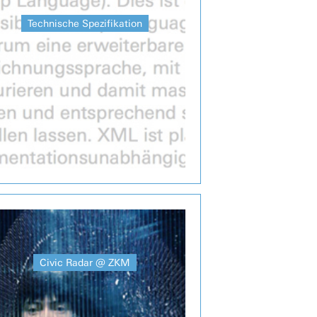
Technische Spezifikation
Civic Radar @ ZKM