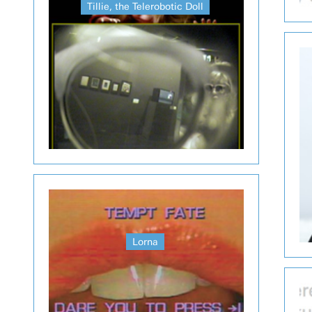
Tillie, the Telerobotic Doll
Lorna