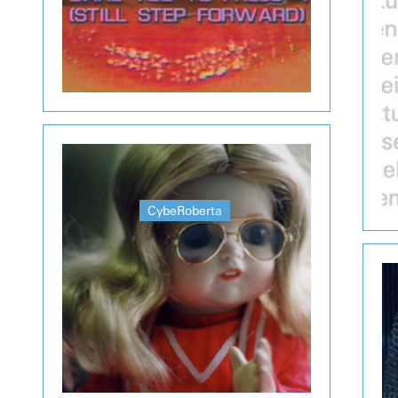
CybeRoberta