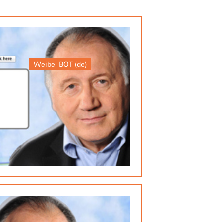
Weibel BOT (de)