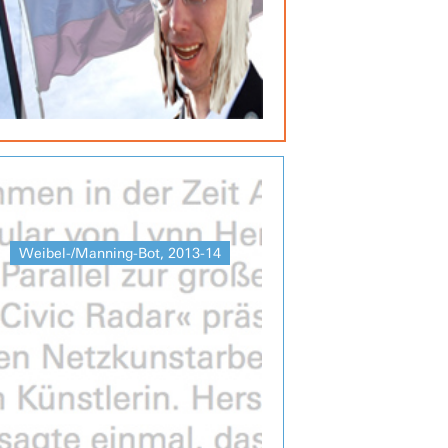
Weibel-/Manning-Bot, 2013-14